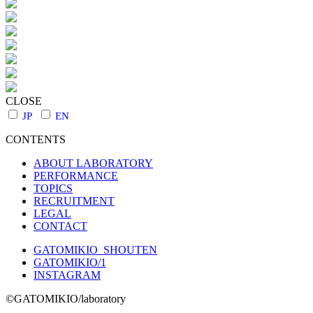
CLOSE
JP
EN
CONTENTS
ABOUT LABORATORY
PERFORMANCE
TOPICS
RECRUITMENT
LEGAL
CONTACT
GATOMIKIO_SHOUTEN
GATOMIKIO/1
INSTAGRAM
©GATOMIKIO/laboratory