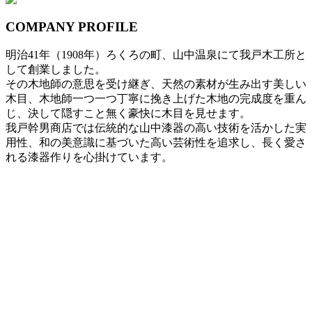
COMPANY PROFILE
明治41年（1908年）ろくろの町、山中温泉にて我戸木工所と
して創業しました。
その木地師の意思を受け継ぎ、天然の素材が生み出す美しい
木目、木地師一つ一つ丁寧に挽き上げた木地の完成度を重ん
じ、決して隠すこと無く豪快に木目を見せます。
我戸幹男商店では伝統的な山中漆器の高い技術を活かした実
用性、和の美意識に基づいた高い芸術性を追求し、長く愛さ
れる漆器作りを心掛けています。