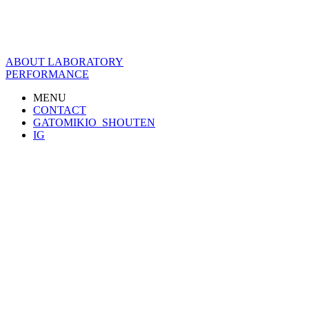
ABOUT LABORATORY
PERFORMANCE
MENU
CONTACT
GATOMIKIO_SHOUTEN
IG