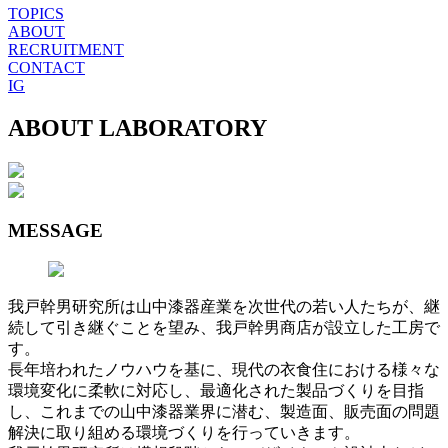
TOPICS
ABOUT
RECRUITMENT
CONTACT
IG
ABOUT LABORATORY
MESSAGE
我戸幹男研究所は山中漆器産業を次世代の若い人たちが、継
続して引き継ぐことを望み、我戸幹男商店が設立した工房で
す。
長年培われたノウハウを基に、現代の衣食住における様々な
環境変化に柔軟に対応し、最適化された製品づくりを目指
し、これまでの山中漆器業界に潜む、製造面、販売面の問題
解決に取り組める環境づくりを行っていきます。